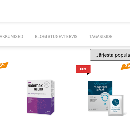
AKKUMISED
BLOGI #TUGEVTERVIS
TAGASISIDE
-2
70%
UUS