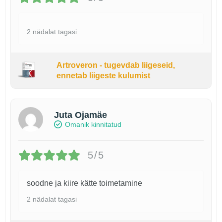
2 nädalat tagasi
Artroveron - tugevdab liigeseid,
ennetab liigeste kulumist
Juta Ojamäe
Omanik kinnitatud
5/5
soodne ja kiire kätte toimetamine
2 nädalat tagasi