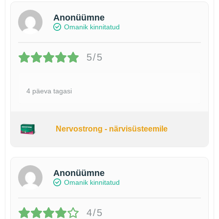
Anonüümne
Omanik kinnitatud
5/5
4 päeva tagasi
Nervostrong - närvisüsteemile
Anonüümne
Omanik kinnitatud
4/5