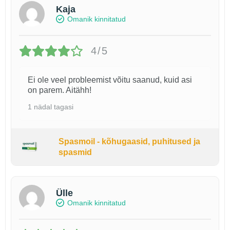
Kaja
Omanik kinnitatud
4/5
Ei ole veel probleemist võitu saanud, kuid asi
on parem. Aitähh!
1 nädal tagasi
Spasmoil - kõhugaasid, puhitused ja
spasmid
Ülle
Omanik kinnitatud