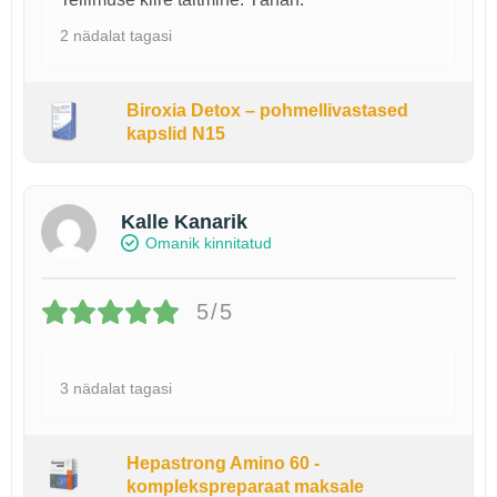
2 nädalat tagasi
Biroxia Detox – pohmellivastased
kapslid N15
Kalle Kanarik
Omanik kinnitatud
5/5
3 nädalat tagasi
Hepastrong Amino 60 -
komplekspreparaat maksale