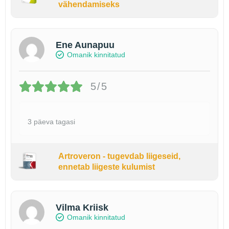
vähendamiseks
Ene Aunapuu
Omanik kinnitatud
5/5
3 päeva tagasi
Artroveron - tugevdab liigeseid,
ennetab liigeste kulumist
Vilma Kriisk
Omanik kinnitatud