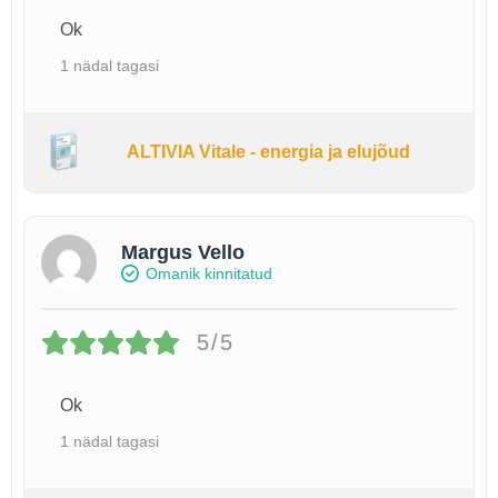
Ok
1 nädal tagasi
ALTIVIA Vitale - energia ja elujõud
Margus Vello
Omanik kinnitatud
5/5
Ok
1 nädal tagasi