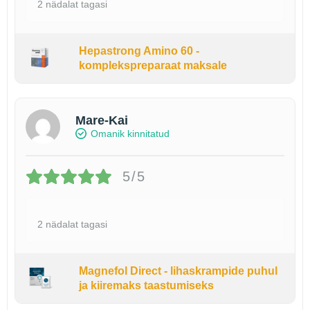
2 nädalat tagasi
Hepastrong Amino 60 -
komplekspreparaat maksale
Mare-Kai
Omanik kinnitatud
5/5
2 nädalat tagasi
Magnefol Direct - lihaskrampide puhul
ja kiiremaks taastumiseks