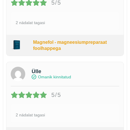
5/5
2 nädalat tagasi
Magnefol - magneesiumpreparaat
foolhappega
Ülle
Omanik kinnitatud
5/5
2 nädalat tagasi