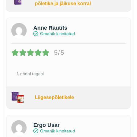
põletike ja jäikuse korral
Anne Rautits
Omanik kinnitatud
5/5
1 nädal tagasi
Liigesepõletikele
Ergo Usar
Omanik kinnitatud