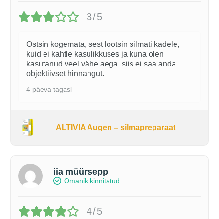
3/5
Ostsin kogemata, sest lootsin silmatilkadele,
kuid ei kahtle kasulikkuses ja kuna olen
kasutanud veel vähe aega, siis ei saa anda
objektiivset hinnangut.
4 päeva tagasi
ALTIVIA Augen – silmapreparaat
iia müürsepp
Omanik kinnitatud
4/5