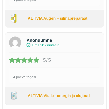
ALTIVIA Augen – silmapreparaat
Anonüümne
Omanik kinnitatud
5/5
4 päeva tagasi
ALTIVIA Vitale - energia ja elujõud