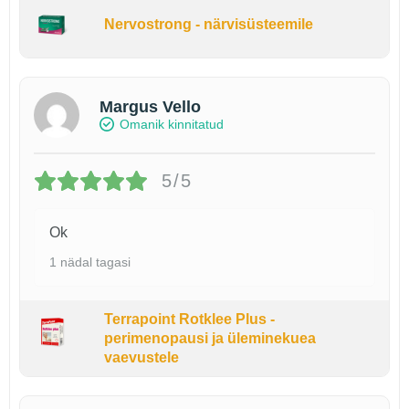
Nervostrong - närvisüsteemile
Margus Vello
Omanik kinnitatud
5/5
Ok
1 nädal tagasi
Terrapoint Rotklee Plus -
perimenopausi ja üleminekuea
vaevustele