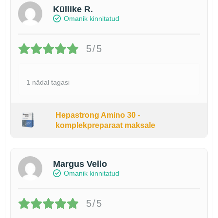
Küllike R.
Omanik kinnitatud
5/5
1 nädal tagasi
Hepastrong Amino 30 -
komplekpreparaat maksale
Margus Vello
Omanik kinnitatud
5/5