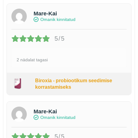
Mare-Kai
Omanik kinnitatud
5/5
2 nädalat tagasi
Biroxia - probiootikum seedimise
korrastamiseks
Mare-Kai
Omanik kinnitatud
5/5