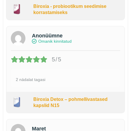
Biroxia - probiootikum seedimise
korrastamiseks
Anonüümne
Omanik kinnitatud
5/5
2 nädalat tagasi
Biroxia Detox – pohmellivastased
kapslid N15
Maret