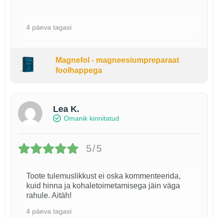
4 päeva tagasi
Magnefol - magneesiumpreparaat
foolhappega
Lea K.
Omanik kinnitatud
5/5
Toote tulemuslikkust ei oska kommenteerida,
kuid hinna ja kohaletoimetamisega jäin väga
rahule. Aitäh!
4 päeva tagasi