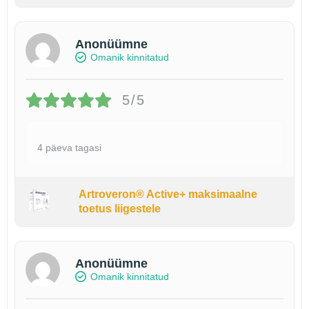
Anonüümne
Omanik kinnitatud
5/5
4 päeva tagasi
Artroveron® Active+ maksimaalne
toetus liigestele
Anonüümne
Omanik kinnitatud