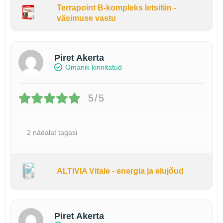
Terrapoint B-kompleks letsitiin -
väsimuse vastu
Piret Akerta
Omanik kinnitatud
5/5
2 nädalat tagasi
ALTIVIA Vitale - energia ja elujõud
Piret Akerta