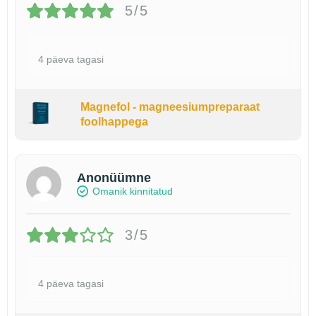
5/5
4 päeva tagasi
Magnefol - magneesiumpreparaat
foolhappega
Anonüümne
Omanik kinnitatud
3/5
4 päeva tagasi