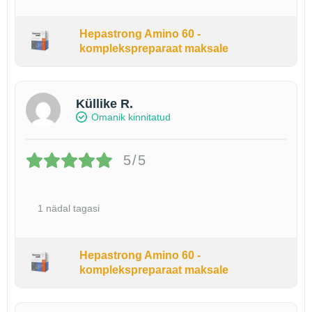
Hepastrong Amino 60 -
komplekspreparaat maksale
Küllike R.
Omanik kinnitatud
5/5
1 nädal tagasi
Hepastrong Amino 60 -
komplekspreparaat maksale