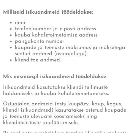
Milliseid isikuandmeid töödeldakse:
nimi
telefoninumber ja e-posti aadress
kauba kohaletoimetamise aadress
pangakonto number
kaupade ja teenuste maksumus ja maksetega
seotud andmed (ostuajalugu)
klienditoe andmed.
Mis eesmärgil isikuandmeid töödeldakse
Isikuandmeid kasutatakse kliendi tellimuste
haldamiseks ja kauba kohaletoimetamiseks.
Ostuajaloo andmeid (ostu kuupäev, kaup, kogus,
kliendi isikuandmed) kasutatakse ostetud kaupade
ja teenuste ülevaate koostamiseks ning
kliendieelistuste analüüsimiseks.