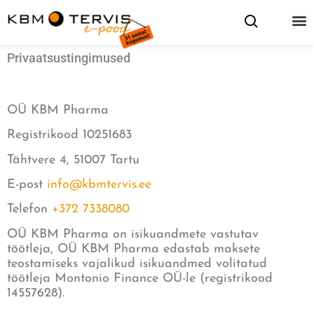
Privaatsustingimused
OÜ KBM Pharma
Registrikood 10251683
Tähtvere 4, 51007 Tartu
E-post
info@kbmtervis.ee
Telefon
+372 7338080
OÜ KBM Pharma on isikuandmete vastutav
töötleja, OÜ KBM Pharma edastab maksete
teostamiseks vajalikud isikuandmed volitatud
töötleja Montonio Finance OÜ-le (registrikood
14557628).