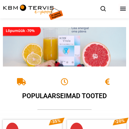
POPULAARSEIMAD TOOTED
-35%
-20%