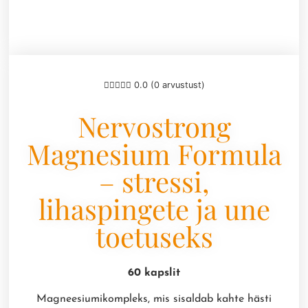
0.0 (0 arvustust)
Nervostrong
Magnesium Formula
– stressi,
lihaspingete ja une
toetuseks
60 kapslit
Magneesiumikompleks, mis sisaldab kahte hästi