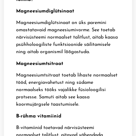
Magneesiumdiglütsinaat
Magneesiumdiglütsinaat on üks paremini
omastatavaid magneesiumivorme. See toetab
närvisüsteemi normaalset talitlust, aitab kaasa
psühholoogiliste funktsioonide säilitamisele
ning aitab organismil lõõgastuda.
Magneesiumtsitraat
Magneesiumtsitraat toetab lihaste normaalset
tööd, energiavahetust ning südame
normaalseks tööks vajalikke füsioloogilisi
protsesse. Samuti aitab see kaasa
koormujärgsele taastumisele.
B-rühma vitamiinid
B-vitamiinid toetavad närvisüsteemi
normaalset talitlust, aitavad vähendada