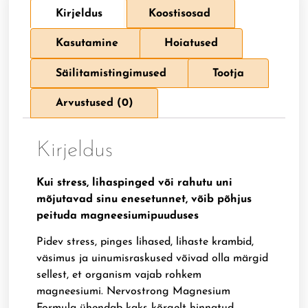
Kirjeldus
Koostisosad
Kasutamine
Hoiatused
Säilitamistingimused
Tootja
Arvustused (0)
Kirjeldus
Kui stress, lihaspinged või rahutu uni
mõjutavad sinu enesetunnet, võib põhjus
peituda magneesiumipuuduses
Pidev stress, pinges lihased, lihaste krambid,
väsimus ja uinumisraskused võivad olla märgid
sellest, et organism vajab rohkem
magneesiumi. Nervostrong Magnesium