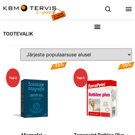
TOOTEVALIK
-20%
-20%
Top 2
Top 4