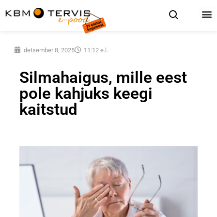
detsember 8, 2025
11:12 e.l.
Silmahaigus, mille eest
pole kahjuks keegi
kaitstud