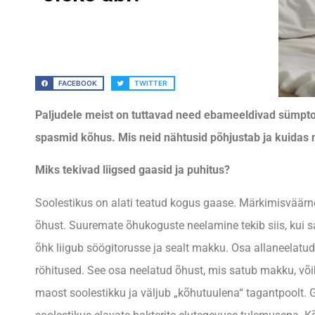
FACEBOOK
TWITTER
Paljudele meist on tuttavad need ebameeldivad sümptom
spasmid kõhus. Mis neid nähtusid põhjustab ja kuidas n
Miks tekivad liigsed gaasid ja puhitus?
Soolestikus on alati teatud kogus gaase. Märkimisväärne 
õhust. Suuremate õhukoguste neelamine tekib siis, kui sa a
õhk liigub söögitorusse ja sealt makku. Osa allaneelatud 
röhitused. See osa neelatud õhust, mis satub makku, võ
maost soolestikku ja väljub „kõhutuulena“ tagantpoolt. 