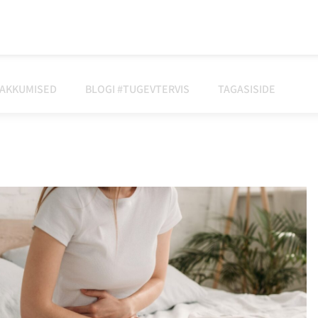
AKKUMISED
BLOGI #TUGEVTERVIS
TAGASISIDE