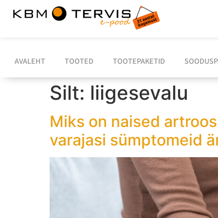
AVALEHT
TOOTED
TOOTEPAKETID
SOODUSP
Silt:
liigesevalu
Miks on naised artroos
varajasi sümptomeid är