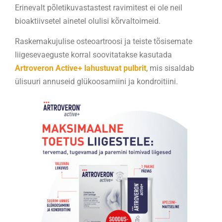
Erinevalt põletikuvastastest ravimitest ei ole neil
bioaktiivsetel ainetel olulisi kõrvaltoimeid.
Raskemakujulise osteoartroosi ja teiste tõsisemate
liigesevaeguste korral soovitatakse kasutada
Artroveron Active+ lahustuvat pulbrit
, mis sisaldab
ülisuuri annuseid glükoosamiini ja kondroitiini.