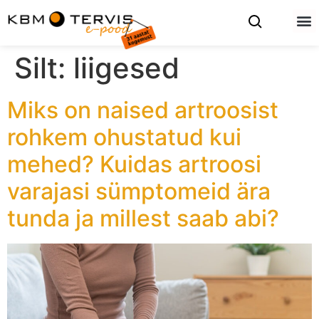
Silt:
liigesed
Miks on naised artroosist
rohkem ohustatud kui
mehed? Kuidas artroosi
varajasi sümptomeid ära
tunda ja millest saab abi?