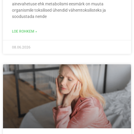
ainevahetuse ehk metabolismi eesmärk on muuta
organismile toksilised ühendid vähemtoksilisteks ja
soodustada nende
LOE ROHKEM »
08.06.2026