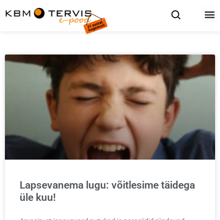
Lapsevanema lugu: võitlesime täidega
üle kuu!