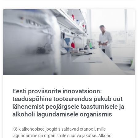
Eesti proviisorite innovatsioon:
teaduspõhine tootearendus pakub uut
lähenemist peojärgsele taastumisele ja
alkoholi lagundamisele organismis
Kõik alkohoolsed joogid sisaldavad etanooli, mille
lagundamine on organismile suur väljakutse. Alkoholi