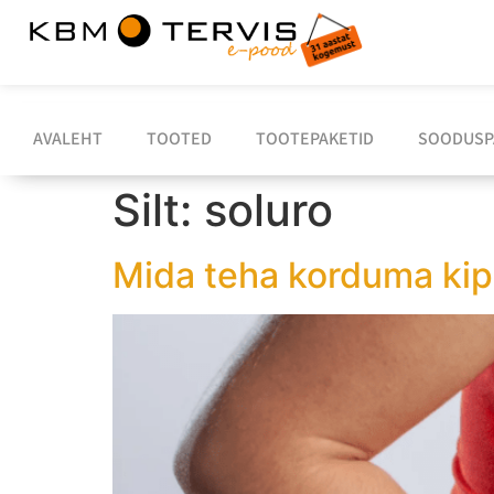
AVALEHT
TOOTED
TOOTEPAKETID
SOODUSP
Silt:
soluro
Mida teha korduma kipp