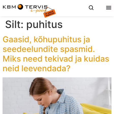
Silt:
puhitus
Gaasid, kõhupuhitus ja
seedeelundite spasmid.
Miks need tekivad ja kuidas
neid leevendada?