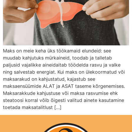
Maks on meie keha üks töökamaid elundeid: see
muudab kahjutuks mürkaineid, toodab ja talletab
paljusid vajalikke aineidaitab töödelda rasvu ja valke
ning salvestab energiat. Kui maks on ülekoormatud või
maksarakud on kahjustatud, kajastub see
maksaensüümide ALAT ja ASAT taseme kõrgenemises.
Maksarakkude kahjustuse või maksa rasvumise ehk
steatoosi korral võib õigesti valitud ainete kasutamine
toetada maksatalitlust […]