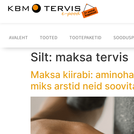
AVALEHT
TOOTED
TOOTEPAKETID
SOODUSP
Silt:
maksa tervis
Maksa kiirabi: aminoha
miks arstid neid soovi