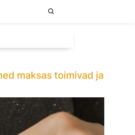
ined maksas toimivad ja